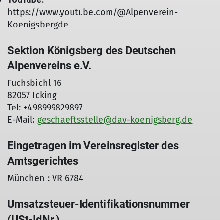
YouTube
:
https://www.youtube.com/@Alpenverein-
Koenigsbergde
Sektion Königsberg des Deutschen
Alpenvereins e.V.
Fuchsbichl 16
82057 Icking
Tel: +498999829897
E-Mail:
geschaeftsstelle@dav-koenigsberg.de
Eingetragen im Vereinsregister des
Amtsgerichtes
München : VR 6784
Umsatzsteuer-Identifikationsnummer
(USt-IdNr.)