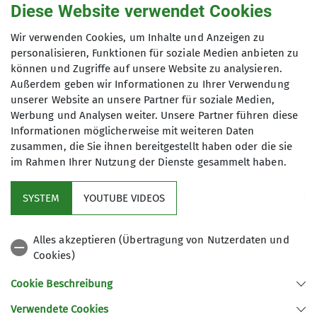
Diese Website verwendet Cookies
Wir verwenden Cookies, um Inhalte und Anzeigen zu
Verbraucherstreitbeilegung/Universalschl
personalisieren, Funktionen für soziale Medien anbieten zu
können und Zugriffe auf unsere Website zu analysieren.
ichtungsstelle
Außerdem geben wir Informationen zu Ihrer Verwendung
Wir sind nicht bereit oder verpflichtet, an
unserer Website an unsere Partner für soziale Medien,
Streitbeilegungsverfahren vor einer
Werbung und Analysen weiter. Unsere Partner führen diese
Informationen möglicherweise mit weiteren Daten
Verbraucherschlichtungsstelle teilzunehmen.
zusammen, die Sie ihnen bereitgestellt haben oder die sie
im Rahmen Ihrer Nutzung der Dienste gesammelt haben.
Sektion
SYSTEM
YOUTUBE VIDEOS
Personen
Alles akzeptieren (Übertragung von Nutzerdaten und
Cookies)
Nützliche Links
Cookie Beschreibung
Verwendete Cookies