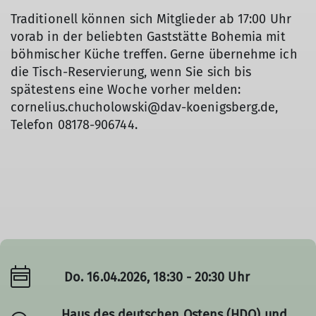
Traditionell können sich Mitglieder ab 17:00 Uhr
vorab in der beliebten Gaststätte Bohemia mit
böhmischer Küche treffen. Gerne übernehme ich
die Tisch-Reservierung, wenn Sie sich bis
spätestens eine Woche vorher melden:
cornelius.chucholowski@dav-koenigsberg.de,
Telefon 08178-906744.
Do. 16.04.2026, 18:30 - 20:30 Uhr
Haus des deutschen Ostens (HDO) und