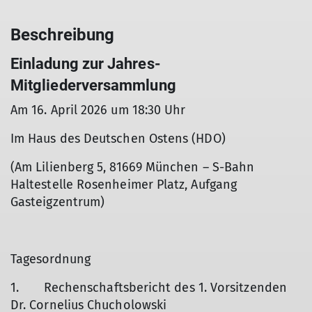
Beschreibung
Einladung zur Jahres-
Mitgliederversammlung
Am 16. April 2026 um 18:30 Uhr
Im Haus des Deutschen Ostens (HDO)
(Am Lilienberg 5, 81669 München – S-Bahn
Haltestelle Rosenheimer Platz, Aufgang
Gasteigzentrum)
Tagesordnung
1. Rechenschaftsbericht des 1. Vorsitzenden
Dr. Cornelius Chucholowski