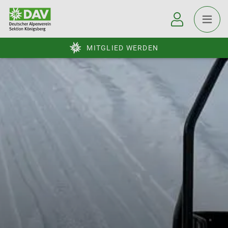
MITGLIED WERDEN