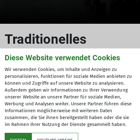
Traditionelles
Eisschießen auf der
Diese Website verwendet Cookies
Ost
Wir verwenden Cookies, um Inhalte und Anzeigen zu
personalisieren, Funktionen für soziale Medien anbieten zu
können und Zugriffe auf unsere Website zu analysieren.
Außerdem geben wir Informationen zu Ihrer Verwendung
unserer Website an unsere Partner für soziale Medien,
01.03.2026
Werbung und Analysen weiter. Unsere Partner führen diese
Informationen möglicherweise mit weiteren Daten
zusammen, die Sie ihnen bereitgestellt haben oder die sie
Hütten
im Rahmen Ihrer Nutzung der Dienste gesammelt haben.
Am 01.03.2026 findet ab 11:00 Uhr wieder das